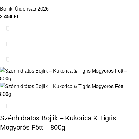
Bojlik
,
Újdonság 2026
2.450
Ft
Szénhidrátos Bojlik – Kukorica & Tigris
Mogyorós Főtt – 800g