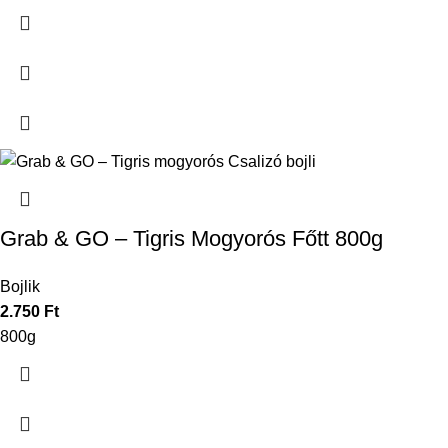
Grab & GO – Tigris Mogyorós Főtt 800g
Bojlik
2.750
Ft
800g