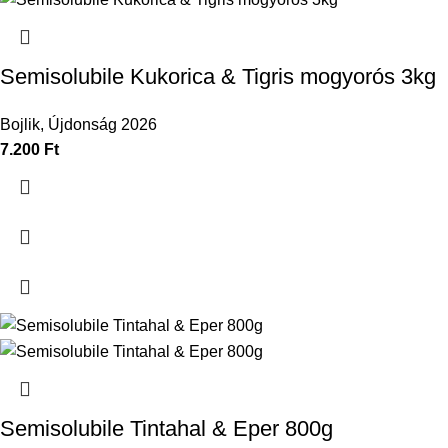
Semisolubile Kukorica & Tigris mogyorós 3kg
Bojlik
,
Újdonság 2026
7.200
Ft
Semisolubile Tintahal & Eper 800g