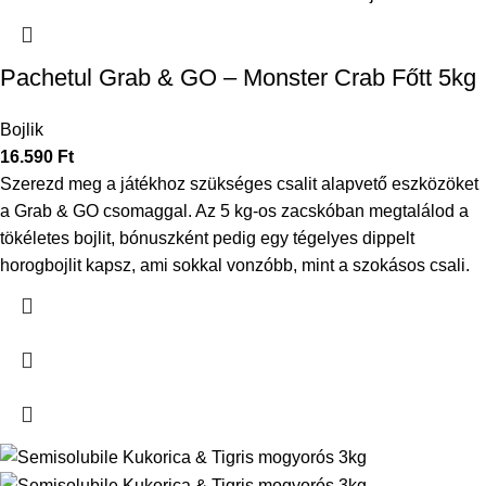
Pachetul Grab & GO – Monster Crab Főtt 5kg
Bojlik
16.590
Ft
Szerezd meg a játékhoz szükséges csalit alapvető eszközöket
a Grab & GO csomaggal. Az 5 kg-os zacskóban megtalálod a
tökéletes bojlit, bónuszként pedig egy tégelyes dippelt
horogbojlit kapsz, ami sokkal vonzóbb, mint a szokásos csali.