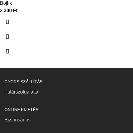
Bojlik
2.300
Ft
GYORS SZÁLLÍTÁS
Futárszolgálattal
ONLINE FIZETÉS
Biztonságos