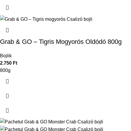
Grab & GO – Tigris Mogyorós Oldódó 800g
Bojlik
2.750
Ft
800g