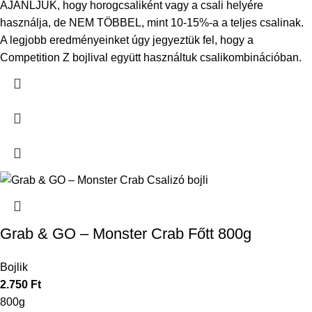
AJÁNLJUK, hogy horogcsaliként vagy a csali helyére
használja, de NEM TÖBBEL, mint 10-15%-a a teljes csalinak.
A legjobb eredményeinket úgy jegyeztük fel, hogy a
Competition Z bojlival együtt használtuk csalikombinációban.
Grab & GO – Monster Crab Főtt 800g
Bojlik
2.750
Ft
800g