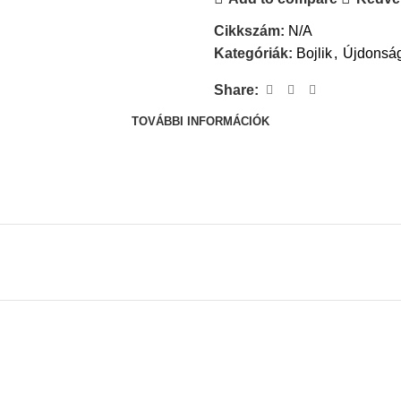
Cikkszám:
N/A
Kategóriák:
Bojlik
,
Újdonsá
Share:
TOVÁBBI INFORMÁCIÓK