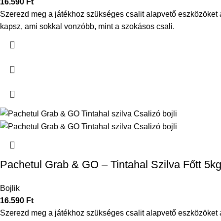
16.590
Ft
Szerezd meg a játékhoz szükséges csalit alapvető eszközöket a
kapsz, ami sokkal vonzóbb, mint a szokásos csali.
Pachetul Grab & GO – Tintahal Szilva Főtt 5k
Bojlik
16.590
Ft
Szerezd meg a játékhoz szükséges csalit alapvető eszközöket a