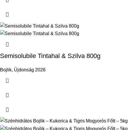
Semisolubile Tintahal & Szilva 800g
Bojlik
,
Újdonság 2026