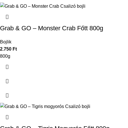
Grab & GO – Monster Crab Főtt 800g
Bojlik
2.750
Ft
800g