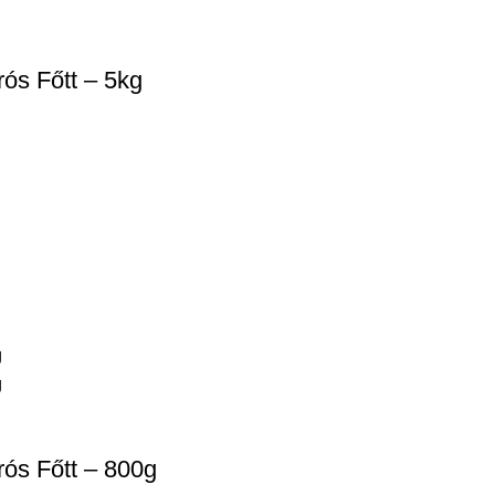
rós Főtt – 5kg
rós Főtt – 800g