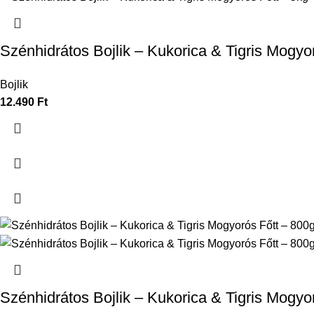
Szénhidrátos Bojlik – Kukorica & Tigris Mogyo
Bojlik
12.490
Ft
Szénhidrátos Bojlik – Kukorica & Tigris Mogyo