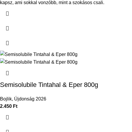
kapsz, ami sokkal vonzóbb, mint a szokásos csali.
Semisolubile Tintahal & Eper 800g
Bojlik
,
Újdonság 2026
2.450
Ft