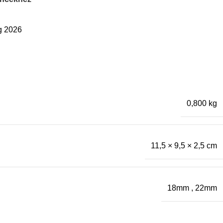
g 2026
0,800 kg
11,5 × 9,5 × 2,5 cm
18mm
,
22mm