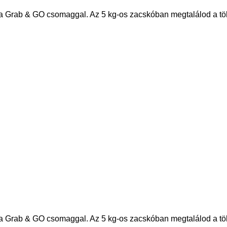
 Grab & GO csomaggal. Az 5 kg-os zacskóban megtalálod a tökél
g
 Grab & GO csomaggal. Az 5 kg-os zacskóban megtalálod a tökél