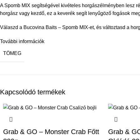
A Spomb MIX segítségével kivételes horgászélményben lesz része
horgász vagy kezdő, ez a keverék segít lenyűgöző fogások me
Válaszd a Bucovina Baits – Spomb MIX-et, és változtasd a horgá
További információk
TÖMEG
Kapcsolódó termékek
Grab & GO – Monster Crab Főtt
Grab & GO