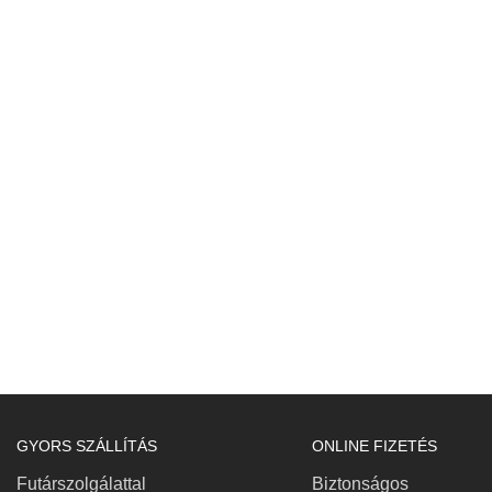
GYORS SZÁLLÍTÁS
ONLINE FIZETÉS
Futárszolgálattal
Biztonságos