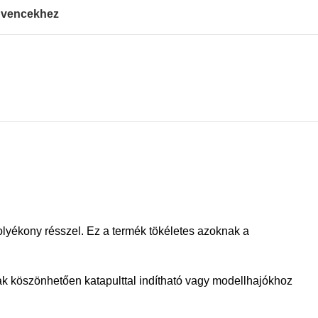
vencekhez
lyékony résszel. Ez a termék tökéletes azoknak a
k köszönhetően katapulttal indítható vagy modellhajókhoz