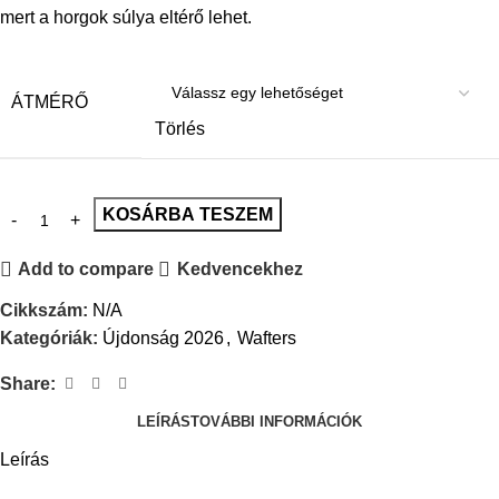
mert a horgok súlya eltérő lehet.
ÁTMÉRŐ
Törlés
KOSÁRBA TESZEM
Add to compare
Kedvencekhez
Cikkszám:
N/A
Kategóriák:
Újdonság 2026
,
Wafters
Share:
LEÍRÁS
TOVÁBBI INFORMÁCIÓK
Leírás