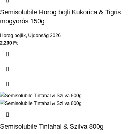
Semisolubile Horog bojli Kukorica & Tigris
mogyorós 150g
Horog bojlik
,
Újdonság 2026
2.200
Ft
Semisolubile Tintahal & Szilva 800g