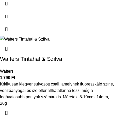
Wafters Tintahal & Szilva
Wafters
1.790
Ft
Kritikusan kiegyensúlyozott csali, amelynek fluoreszkáló színe,
vonzóanyagai és íze ellenállhatatlanná teszi még a
legóvatosabb pontyok számára is. Méretek: 8-10mm, 14mm,
20g