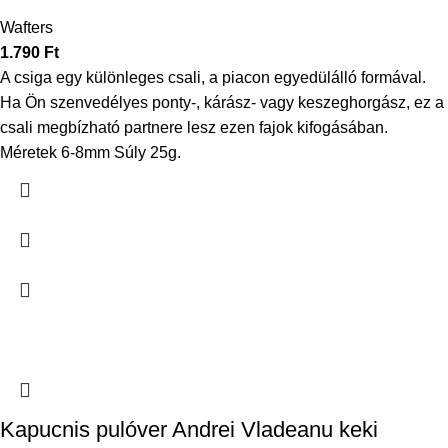
Wafters
1.790
Ft
A csiga egy különleges csali, a piacon egyedülálló formával.
Ha Ön szenvedélyes ponty-, kárász- vagy keszeghorgász, ez a
csali megbízható partnere lesz ezen fajok kifogásában.
Méretek 6-8mm Súly 25g.
Kapucnis pulóver Andrei Vladeanu keki