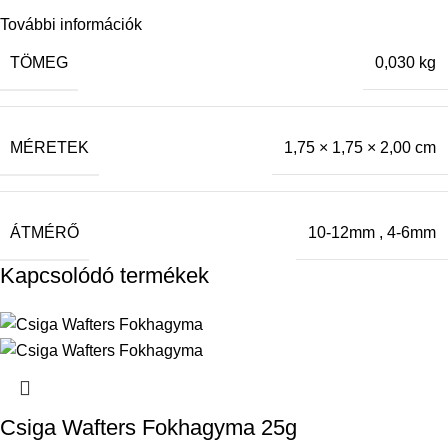
További információk
TÖMEG
0,030 kg
MÉRETEK
1,75 × 1,75 × 2,00 cm
ÁTMÉRŐ
10-12mm
,
4-6mm
Kapcsolódó termékek
Csiga Wafters Fokhagyma 25g