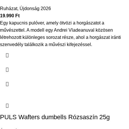
Ruházat
,
Újdonság 2026
19.990
Ft
Egy kapucnis pulóver, amely ötvözi a horgászatot a
művészettel. A modell egy Andrei Vladeanuval közösen
létrehozott különleges sorozat része, ahol a horgászat iránti
szenvedély találkozik a művészi kifejezéssel.
PULS Wafters dumbells Rózsaszín 25g