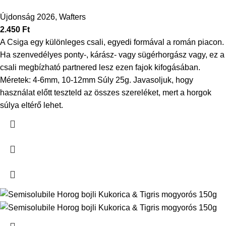
Újdonság 2026
,
Wafters
2.450
Ft
A Csiga egy különleges csali, egyedi formával a román piacon.
Ha szenvedélyes ponty-, kárász- vagy sügérhorgász vagy, ez a
csali megbízható partnered lesz ezen fajok kifogásában.
Méretek: 4-6mm, 10-12mm Súly 25g.
Javasoljuk, hogy
használat előtt teszteld az összes szereléket, mert a horgok
súlya eltérő lehet.