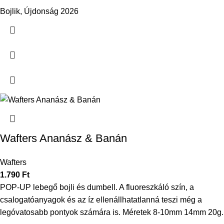
Bojlik
,
Újdonság 2026
Wafters Ananász & Banán
Wafters
1.790
Ft
POP-UP lebegő bojli és dumbell. A fluoreszkáló szín, a
csalogatóanyagok és az íz ellenállhatatlanná teszi még a
legóvatosabb pontyok számára is. Méretek 8-10mm 14mm 20g.