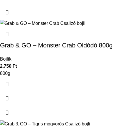
Grab & GO – Monster Crab Oldódó 800g
Bojlik
2.750
Ft
800g