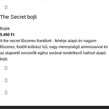
The Secret bojli
Bojlik
5.490
Ft
A the secret fűszeres frankfurti - fehérje alapú és nagyon
fűszeres, füstölt kolbász ízű, nagy mennyiségű aminosavval és
az alapvető vonzerők egész sorával rendelkező halliszt alapú
bojli.