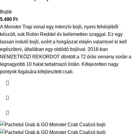
Bojlik
5.490
Ft
A Monster Trap vonal egy intenzív bojli, nyers fehérjéből
készült, sok Robin Reddel és kellemetlen szaggal. Ez egy
lassan induló bojli, ezért a horgászat elején valamivel ki kell
egészíteni, általában egy oldódó bojlival. 2016-ban
NEMZETKÖZI REKORDOT döntött a 72 órás verseny során a
legnagyobb 10 halat tartalmazó listán. Kifejezetten nagy
pontyok fogására kifejlesztett csali.