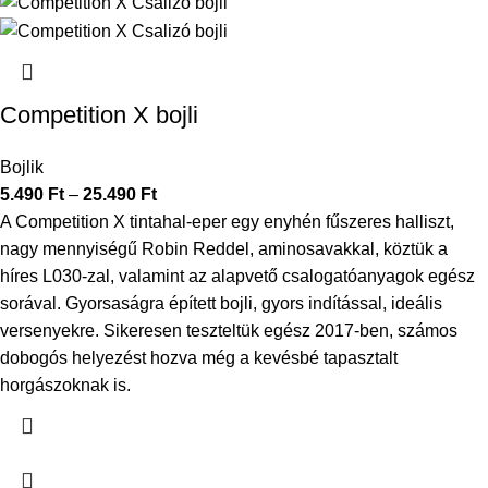
Competition X bojli
Bojlik
5.490
Ft
–
25.490
Ft
A Competition X tintahal-eper egy enyhén fűszeres halliszt,
nagy mennyiségű Robin Reddel, aminosavakkal, köztük a
híres L030-zal, valamint az alapvető csalogatóanyagok egész
sorával. Gyorsaságra épített bojli, gyors indítással, ideális
versenyekre. Sikeresen teszteltük egész 2017-ben, számos
dobogós helyezést hozva még a kevésbé tapasztalt
horgászoknak is.