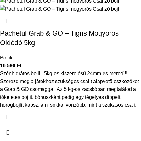
Pachetul Grab & GO – Tigris Mogyorós
Oldódó 5kg
Bojlik
16.590
Ft
Szénhidrátos bojli!! 5kg-os kiszerelésű 24mm-es méretű!!
Szerezd meg a játékhoz szükséges csalit alapvető eszközöket
a Grab & GO csomaggal. Az 5 kg-os zacskóban megtalálod a
tökéletes bojlit, bónuszként pedig egy tégelyes dippelt
horogbojlit kapsz, ami sokkal vonzóbb, mint a szokásos csali.