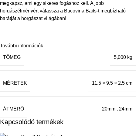
megkapsz, ami egy sikeres fogáshoz kell. A jobb
horgászélményért válassza a Bucovina Baits-t megbízható
barátját a horgászat világában!
További információk
TÖMEG
5,000 kg
MÉRETEK
11,5 × 9,5 × 2,5 cm
ÁTMÉRŐ
20mm
,
24mm
Kapcsolódó termékek