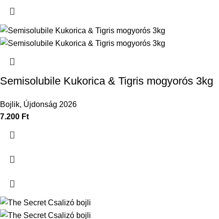
Semisolubile Kukorica & Tigris mogyorós 3kg
Bojlik
,
Újdonság 2026
7.200
Ft