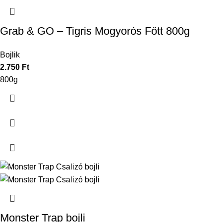
Grab & GO – Tigris Mogyorós Főtt 800g
Bojlik
2.750
Ft
800g
Monster Trap bojli