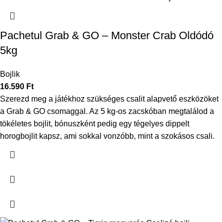
Pachetul Grab & GO – Monster Crab Oldódó
5kg
Bojlik
16.590
Ft
Szerezd meg a játékhoz szükséges csalit alapvető eszközöket
a Grab & GO csomaggal. Az 5 kg-os zacskóban megtalálod a
tökéletes bojlit, bónuszként pedig egy tégelyes dippelt
horogbojlit kapsz, ami sokkal vonzóbb, mint a szokásos csali.