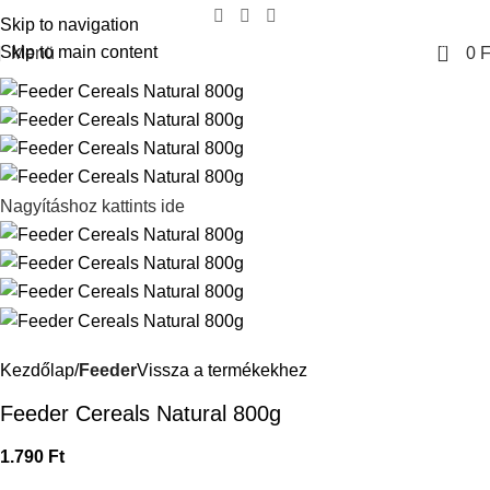
Skip to navigation
0
Skip to main content
Menü
0
F
Nagyításhoz kattints ide
Kezdőlap
Feeder
Vissza a termékekhez
Feeder Cereals Natural 800g
1.790
Ft