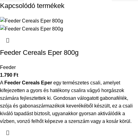
Kapcsolódó termékek
Feeder Cereals Eper 800g
Feeder
1.790
Ft
A
Feeder Cereals Eper
egy természetes csali, amelyet
kifejezetten a gyors és hatékony csalira vágyó horgászok
számára fejlesztettek ki. Gondosan válogatott gabonafélék,
szója és gabonaszármazékok keverékéből készült, ez a csali
kiváló tapadást biztosít, ugyanakkor gyorsan aktiválódik a
vízben, vonzó felhőt képezve a szerszám vagy a kosár körül.