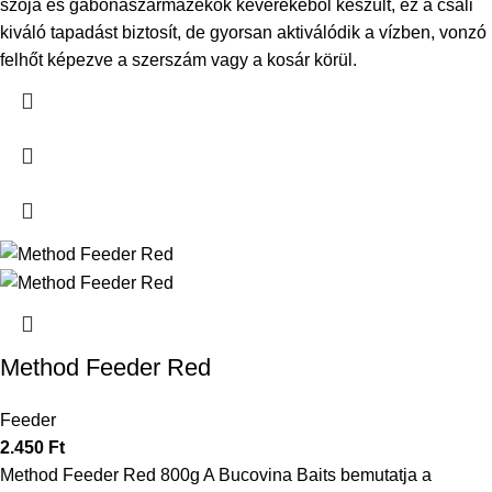
szója és gabonaszármazékok keverékéből készült, ez a csali
kiváló tapadást biztosít, de gyorsan aktiválódik a vízben, vonzó
felhőt képezve a szerszám vagy a kosár körül.
Method Feeder Red
Feeder
2.450
Ft
Method Feeder Red 800g A Bucovina Baits bemutatja a