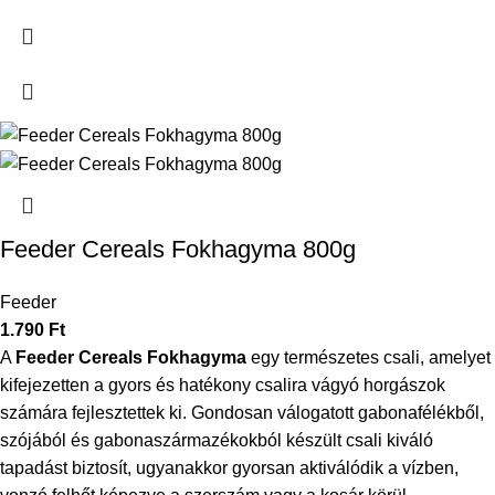
Feeder Cereals Fokhagyma 800g
Feeder
1.790
Ft
A
Feeder Cereals Fokhagyma
egy természetes csali, amelyet
kifejezetten a gyors és hatékony csalira vágyó horgászok
számára fejlesztettek ki. Gondosan válogatott gabonafélékből,
szójából és gabonaszármazékokból készült csali kiváló
tapadást biztosít, ugyanakkor gyorsan aktiválódik a vízben,