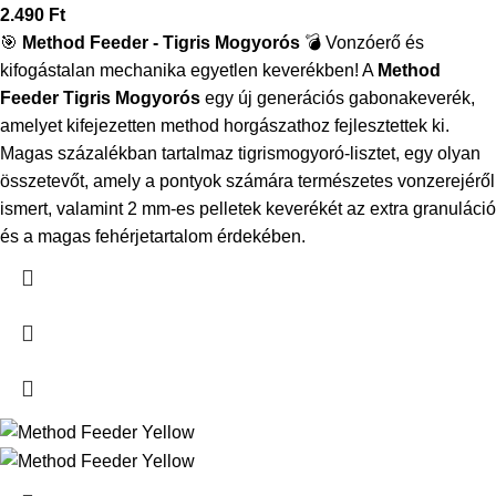
2.490
Ft
🎯
Method Feeder - Tigris Mogyorós
💣
Vonzóerő és
kifogástalan mechanika egyetlen keverékben!
A
Method
Feeder Tigris Mogyorós
egy új generációs gabonakeverék,
amelyet kifejezetten method horgászathoz fejlesztettek ki.
Magas százalékban tartalmaz tigrismogyoró-lisztet, egy olyan
összetevőt, amely a pontyok számára természetes vonzerejéről
ismert, valamint 2 mm-es pelletek keverékét az extra granuláció
és a magas fehérjetartalom érdekében.