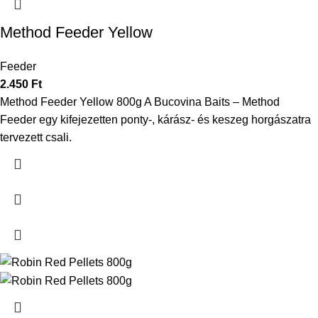
Method Feeder Yellow
Feeder
2.450
Ft
Method Feeder Yellow 800g A Bucovina Baits – Method
Feeder egy kifejezetten ponty-, kárász- és keszeg horgászatra
tervezett csali.