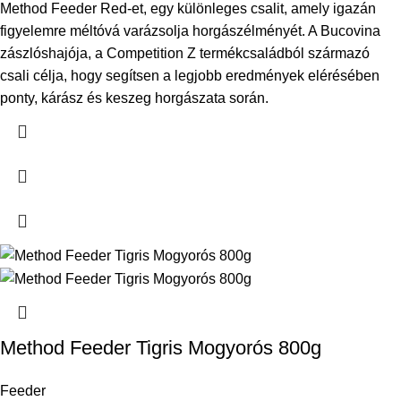
Method Feeder Red-et, egy különleges csalit, amely igazán
figyelemre méltóvá varázsolja horgászélményét. A Bucovina
zászlóshajója, a Competition Z termékcsaládból származó
csali célja, hogy segítsen a legjobb eredmények elérésében
ponty, kárász és keszeg horgászata során.
Method Feeder Tigris Mogyorós 800g
Feeder