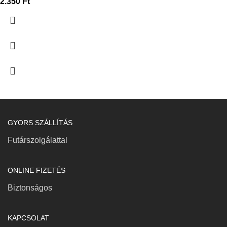
2.350
Ft
GYORS SZÁLLÍTÁS
Futárszolgálattal
ONLINE FIZETÉS
Biztonságos
KAPCSOLAT