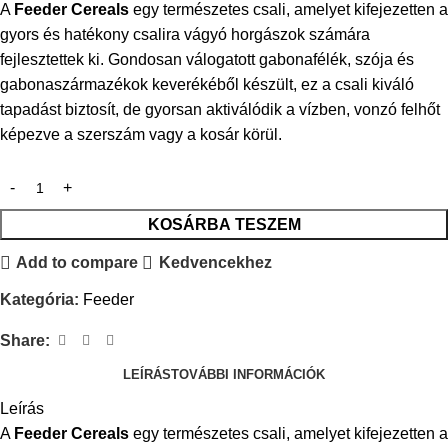
A
Feeder Cereals
egy természetes csali, amelyet kifejezetten a
gyors és hatékony csalira vágyó horgászok számára
fejlesztettek ki. Gondosan válogatott gabonafélék, szója és
gabonaszármazékok keverékéből készült, ez a csali kiváló
tapadást biztosít, de gyorsan aktiválódik a vízben, vonzó felhőt
képezve a szerszám vagy a kosár körül.
KOSÁRBA TESZEM
Add to compare
Kedvencekhez
Kategória:
Feeder
Share:
LEÍRÁS
TOVÁBBI INFORMÁCIÓK
Leírás
A
Feeder Cereals
egy természetes csali, amelyet kifejezetten a