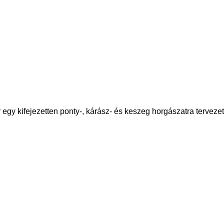
y kifejezetten ponty-, kárász- és keszeg horgászatra tervezett