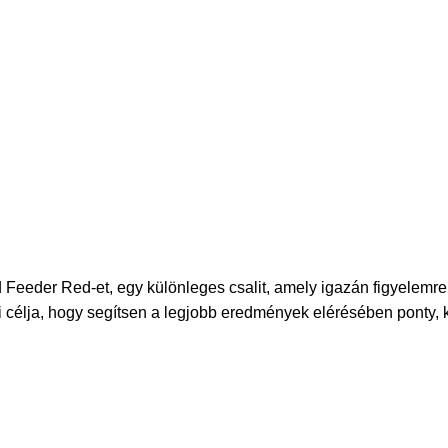
eeder Red-et, egy különleges csalit, amely igazán figyelemre
 célja, hogy segítsen a legjobb eredmények elérésében ponty, 