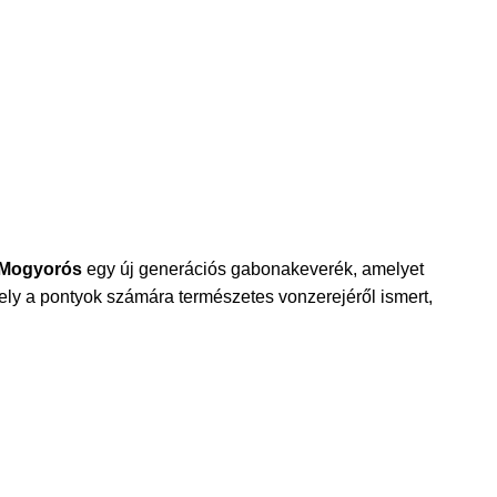
 Mogyorós
egy új generációs gabonakeverék, amelyet
ely a pontyok számára természetes vonzerejéről ismert,