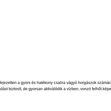
fejezetten a gyors és hatékony csalira vágyó horgászok számára
ást biztosít, de gyorsan aktiválódik a vízben, vonzó felhőt kép