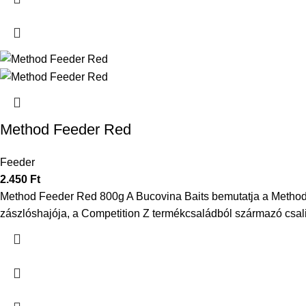
Method Feeder Red
Feeder
2.450
Ft
Method Feeder Red 800g A Bucovina Baits bemutatja a Method F
zászlóshajója, a Competition Z termékcsaládból származó csali