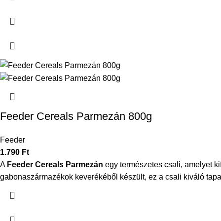
Feeder Cereals Parmezán 800g
Feeder
1.790
Ft
A
Feeder Cereals Parmezán
egy természetes csali, amelyet ki
gabonaszármazékok keverékéből készült, ez a csali kiváló tapad