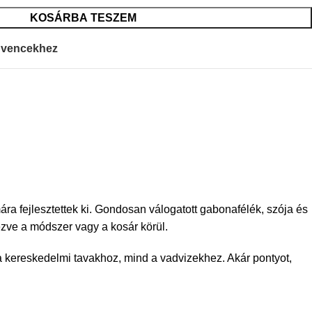
KOSÁRBA TESZEM
vencekhez
ra fejlesztettek ki. Gondosan válogatott gabonafélék, szója és
ezve a módszer vagy a kosár körül.
a kereskedelmi tavakhoz, mind a vadvizekhez. Akár pontyot,