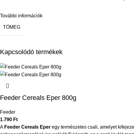
További információk
TÖMEG
Kapcsolódó termékek
Feeder Cereals Eper 800g
Feeder
1.790
Ft
A
Feeder Cereals Eper
egy természetes csali, amelyet kifejez