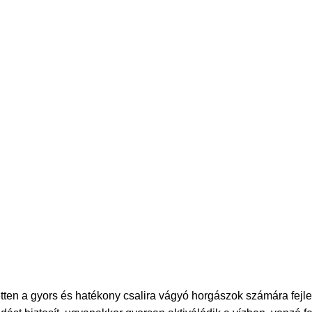
etten a gyors és hatékony csalira vágyó horgászok számára fejle