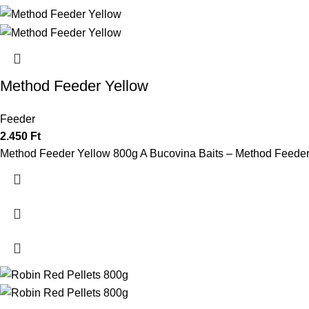
Method Feeder Yellow
Feeder
2.450
Ft
Method Feeder Yellow 800g A Bucovina Baits – Method Feeder eg