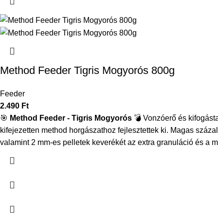
Method Feeder Tigris Mogyorós 800g
Feeder
2.490
Ft
🎯
Method Feeder - Tigris Mogyorós
💣
Vonzóerő és kifogást
kifejezetten method horgászathoz fejlesztettek ki.
Magas százalé
valamint 2 mm-es pelletek keverékét az extra granuláció és a 