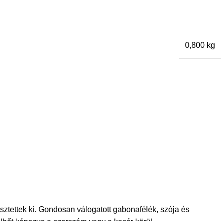
0,800 kg
sztettek ki. Gondosan válogatott gabonafélék, szója és