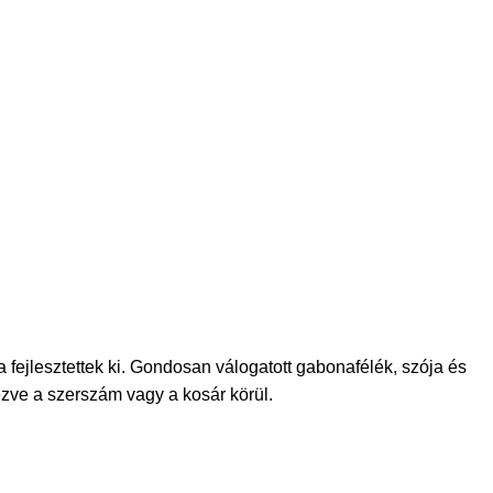
 fejlesztettek ki. Gondosan válogatott gabonafélék, szója és
ezve a szerszám vagy a kosár körül.