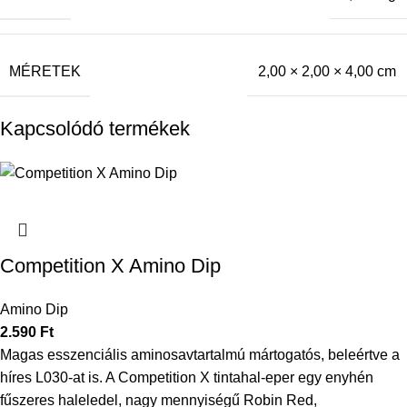
MÉRETEK
2,00 × 2,00 × 4,00 cm
Kapcsolódó termékek
Competition X Amino Dip
Amino Dip
2.590
Ft
Magas esszenciális aminosavtartalmú mártogatós, beleértve a
híres L030-at is. A Competition X tintahal-eper egy enyhén
fűszeres haleledel, nagy mennyiségű Robin Red,