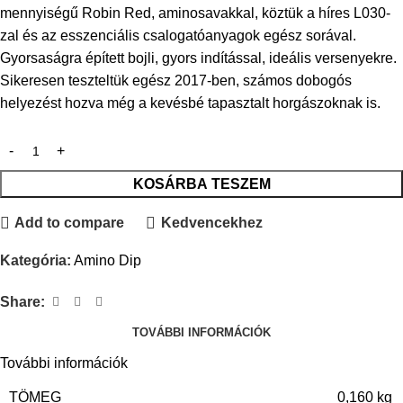
mennyiségű Robin Red, aminosavakkal, köztük a híres L030-
zal és az esszenciális csalogatóanyagok egész sorával.
Gyorsaságra épített bojli, gyors indítással, ideális versenyekre.
Sikeresen teszteltük egész 2017-ben, számos dobogós
helyezést hozva még a kevésbé tapasztalt horgászoknak is.
KOSÁRBA TESZEM
Add to compare
Kedvencekhez
Kategória:
Amino Dip
Share:
TOVÁBBI INFORMÁCIÓK
További információk
TÖMEG
0,160 kg