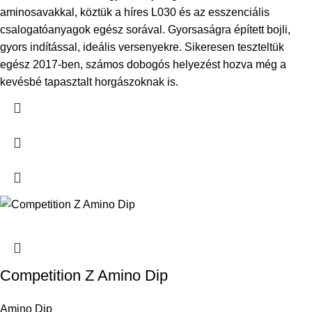
aminosavakkal, köztük a híres L030 és az esszenciális
csalogatóanyagok egész sorával. Gyorsaságra épített bojli,
gyors indítással, ideális versenyekre. Sikeresen teszteltük
egész 2017-ben, számos dobogós helyezést hozva még a
kevésbé tapasztalt horgászoknak is.
Competition Z Amino Dip
Amino Dip