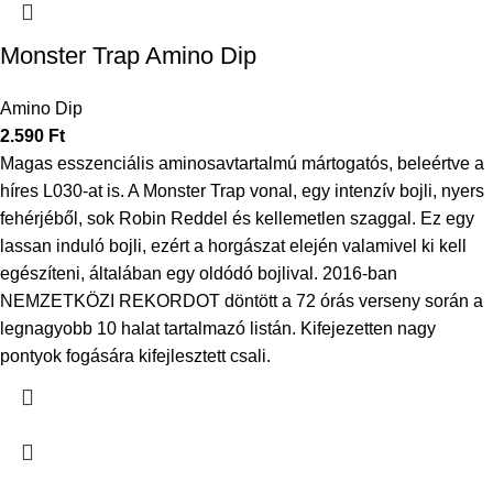
Monster Trap Amino Dip
Amino Dip
2.590
Ft
Magas esszenciális aminosavtartalmú mártogatós, beleértve a
híres L030-at is. A Monster Trap vonal, egy intenzív bojli, nyers
fehérjéből, sok Robin Reddel és kellemetlen szaggal. Ez egy
lassan induló bojli, ezért a horgászat elején valamivel ki kell
egészíteni, általában egy oldódó bojlival. 2016-ban
NEMZETKÖZI REKORDOT döntött a 72 órás verseny során a
legnagyobb 10 halat tartalmazó listán. Kifejezetten nagy
pontyok fogására kifejlesztett csali.