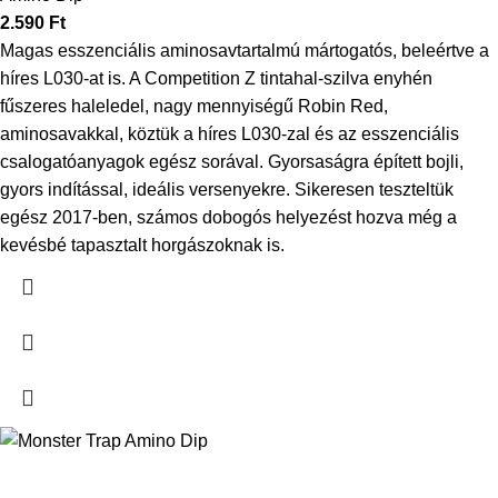
2.590
Ft
Magas esszenciális aminosavtartalmú mártogatós, beleértve a
híres L030-at is. A Competition Z tintahal-szilva enyhén
fűszeres haleledel, nagy mennyiségű Robin Red,
aminosavakkal, köztük a híres L030-zal és az esszenciális
csalogatóanyagok egész sorával. Gyorsaságra épített bojli,
gyors indítással, ideális versenyekre. Sikeresen teszteltük
egész 2017-ben, számos dobogós helyezést hozva még a
kevésbé tapasztalt horgászoknak is.