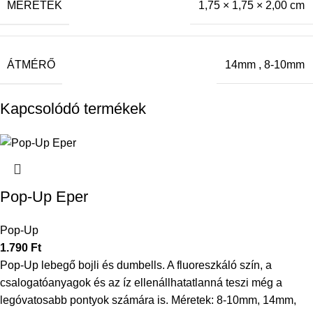
MÉRETEK
1,75 × 1,75 × 2,00 cm
ÁTMÉRŐ
14mm
,
8-10mm
Kapcsolódó termékek
Pop-Up Eper
Pop-Up
1.790
Ft
Pop-Up lebegő bojli és dumbells. A fluoreszkáló szín, a
csalogatóanyagok és az íz ellenállhatatlanná teszi még a
legóvatosabb pontyok számára is. Méretek: 8-10mm, 14mm,