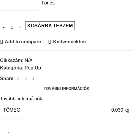
Törlés
KOSÁRBA TESZEM
Add to compare
Kedvencekhez
Cikkszám:
N/A
Kategória:
Pop-Up
Share:
TOVÁBBI INFORMÁCIÓK
További információk
TÖMEG
0,030 kg