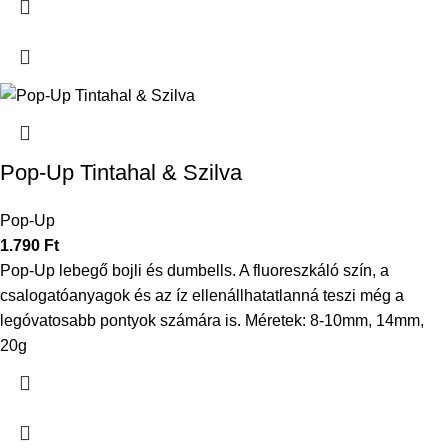
Pop-Up Tintahal & Szilva
Pop-Up
1.790
Ft
Pop-Up lebegő bojli és dumbells. A fluoreszkáló szín, a
csalogatóanyagok és az íz ellenállhatatlanná teszi még a
legóvatosabb pontyok számára is. Méretek: 8-10mm, 14mm,
20g