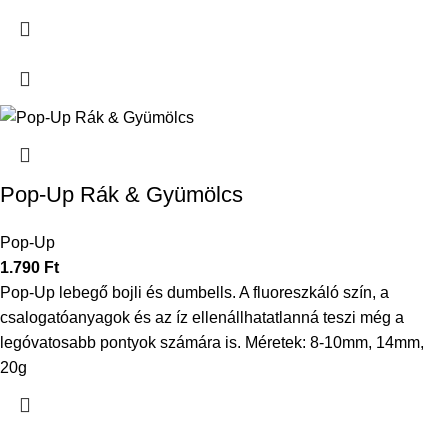
Pop-Up Rák & Gyümölcs
Pop-Up
1.790
Ft
Pop-Up lebegő bojli és dumbells. A fluoreszkáló szín, a
csalogatóanyagok és az íz ellenállhatatlanná teszi még a
legóvatosabb pontyok számára is. Méretek: 8-10mm, 14mm,
20g