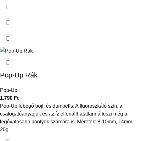
Pop-Up Rák
Pop-Up
1.790
Ft
Pop-Up lebegő bojli és dumbells. A fluoreszkáló szín, a
csalogatóanyagok és az íz ellenállhatatlanná teszi még a
legóvatosabb pontyok számára is. Méretek: 8-10mm, 14mm,
20g