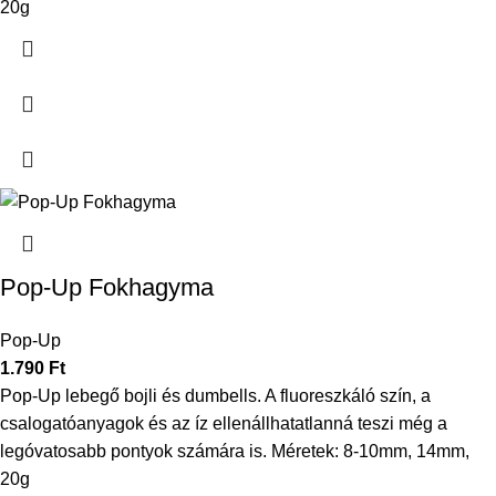
20g
Pop-Up Fokhagyma
Pop-Up
1.790
Ft
Pop-Up lebegő bojli és dumbells. A fluoreszkáló szín, a
csalogatóanyagok és az íz ellenállhatatlanná teszi még a
legóvatosabb pontyok számára is. Méretek: 8-10mm, 14mm,
20g