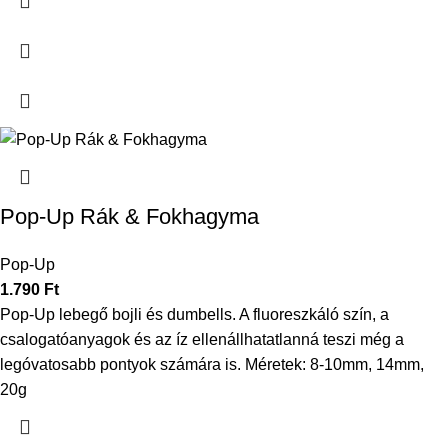
Pop-Up Rák & Fokhagyma
Pop-Up
1.790
Ft
Pop-Up lebegő bojli és dumbells. A fluoreszkáló szín, a
csalogatóanyagok és az íz ellenállhatatlanná teszi még a
legóvatosabb pontyok számára is. Méretek: 8-10mm, 14mm,
20g