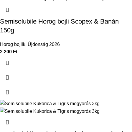
Semisolubile Horog bojli Scopex & Banán
150g
Horog bojlik
,
Újdonság 2026
2.200
Ft