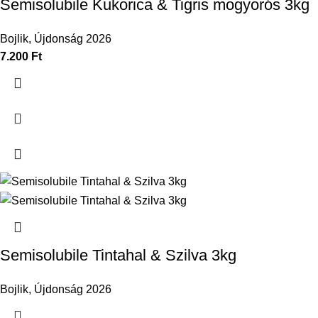
Semisolubile Kukorica & Tigris mogyorós 3kg
Bojlik
,
Újdonság 2026
7.200
Ft
Semisolubile Tintahal & Szilva 3kg
Bojlik
,
Újdonság 2026