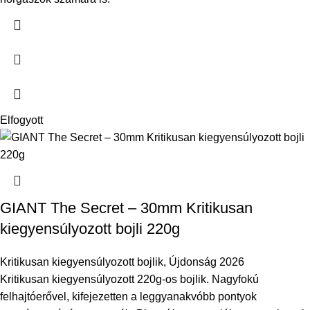
Elfogyott
GIANT The Secret – 30mm Kritikusan
kiegyensúlyozott bojli 220g
Kritikusan kiegyensúlyozott bojlik
,
Újdonság 2026
Kritikusan kiegyensúlyozott 220g-os bojlik.
Nagyfokú
felhajtóerővel, kifejezetten a leggyanakvóbb pontyok