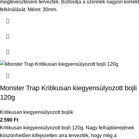
megtévesztésére tervezték.
Biztosítja a szerelék nagyon korrekt
felkínálását.
Méret: 30mm.
Monster Trap Kritikusan kiegyensúlyozott bojli
120g
Kritikusan kiegyensúlyozott bojlik
2.590
Ft
Kritikusan kiegyensúlyozott bojli 120g. Nagy felhajtóerejének
köszönhetően kifejezetten arra tervezték, hogy még a