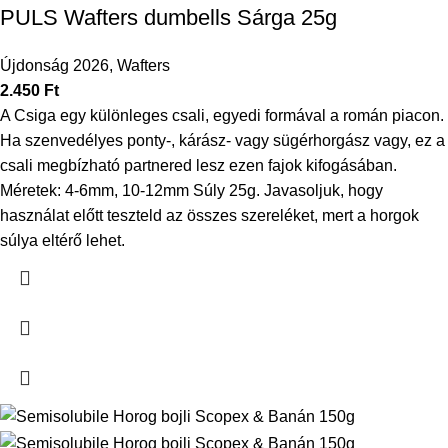
PULS Wafters dumbells Sárga 25g
Újdonság 2026
,
Wafters
2.450
Ft
A Csiga egy különleges csali, egyedi formával a román piacon.
Ha szenvedélyes ponty-, kárász- vagy sügérhorgász vagy, ez a
csali megbízható partnered lesz ezen fajok kifogásában.
Méretek: 4-6mm, 10-12mm Súly 25g.
Javasoljuk, hogy
használat előtt teszteld az összes szereléket, mert a horgok
súlya eltérő lehet.