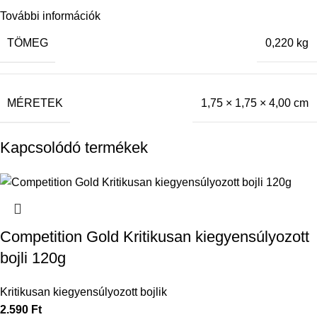
További információk
TÖMEG
0,220 kg
MÉRETEK
1,75 × 1,75 × 4,00 cm
Kapcsolódó termékek
Competition Gold Kritikusan kiegyensúlyozott
bojli 120g
Kritikusan kiegyensúlyozott bojlik
2.590
Ft