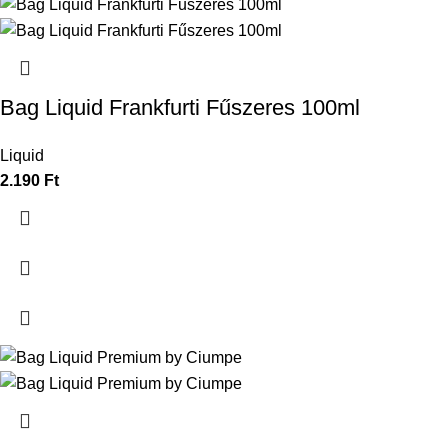
Bag Liquid Frankfurti Fűszeres 100ml
Liquid
2.190
Ft