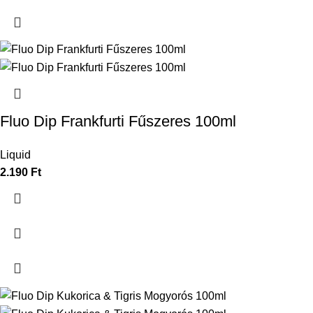
Fluo Dip Frankfurti Fűszeres 100ml
Liquid
2.190
Ft