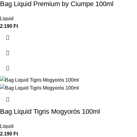
Bag Liquid Premium by Ciumpe 100ml
Liquid
2.190
Ft
Bag Liquid Tigris Mogyorós 100ml
Liquid
2.190
Ft