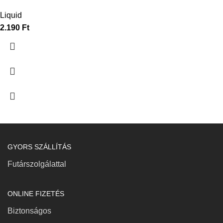
Liquid
2.190
Ft
GYORS SZÁLLÍTÁS
Futárszolgálattal
ONLINE FIZETÉS
Biztonságos