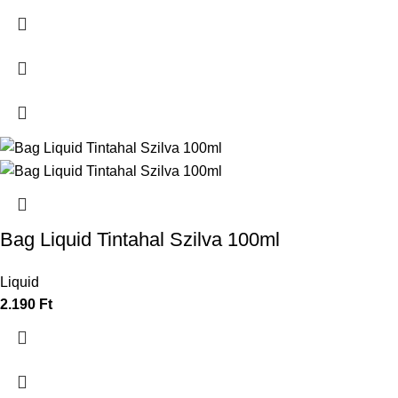
Bag Liquid Tintahal Szilva 100ml
Liquid
2.190
Ft