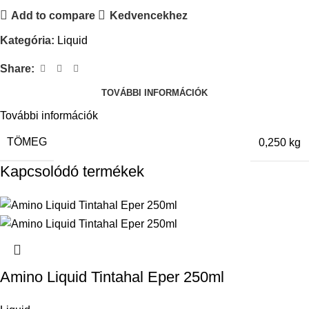
Add to compare
Kedvencekhez
Kategória:
Liquid
Share:
TOVÁBBI INFORMÁCIÓK
További információk
TÖMEG
0,250 kg
Kapcsolódó termékek
Amino Liquid Tintahal Eper 250ml