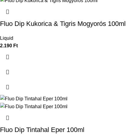
Fluo Dip Kukorica & Tigris Mogyorós 100ml
Liquid
2.190
Ft
Fluo Dip Tintahal Eper 100ml