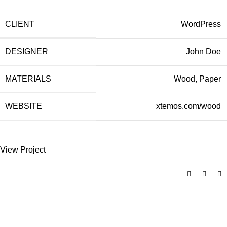
CLIENT
WordPress
DESIGNER
John Doe
MATERIALS
Wood, Paper
WEBSITE
xtemos.com/wood
View Project