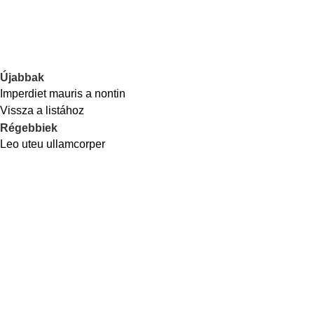
Újabbak
Imperdiet mauris a nontin
Vissza a listához
Régebbiek
Leo uteu ullamcorper