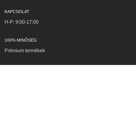
KAPCSOLAT
H-P: 9:00-17:00
100% MINŐSÉG
Prémium termékek
KAPCSOLAT
Petró Róbert EV