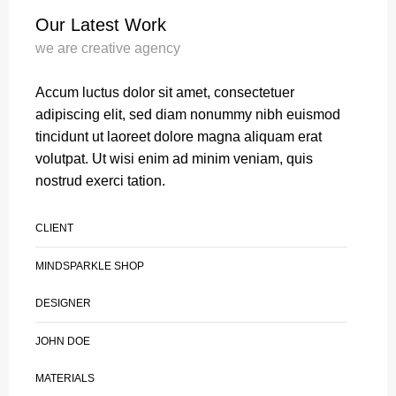
Our Latest Work
we are creative agency
Accum luctus dolor sit amet, consectetuer
adipiscing elit, sed diam nonummy nibh euismod
tincidunt ut laoreet dolore magna aliquam erat
volutpat. Ut wisi enim ad minim veniam, quis
nostrud exerci tation.
CLIENT
MINDSPARKLE SHOP
DESIGNER
JOHN DOE
MATERIALS