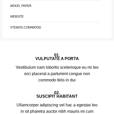
WOOD, PAPER
WEBSITE
XTEMOS.COM/WOOD
01.
VULPUTATE A PORTA
Vestibulum nam lobortis scelerisque eu mi leo
orci placerat a parturient congue non
commodo felis in dui
02.
SUSCIPIT HABITANT
Ullamcorper adipiscing vel hac a egestas leo
in sit pharetra auctor nibh mauris mi cum