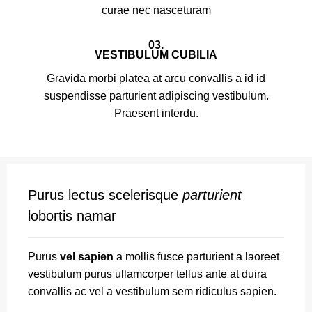
curae nec nasceturam
03.
VESTIBULUM CUBILIA
Gravida morbi platea at arcu convallis a id id
suspendisse parturient adipiscing vestibulum.
Praesent interdu.
Purus lectus scelerisque
parturient
lobortis namar
Purus
vel sapien
a mollis fusce parturient a laoreet
vestibulum purus ullamcorper tellus ante at duira
convallis ac vel a vestibulum sem ridiculus sapien.