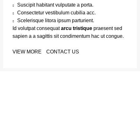
Suscipit habitant vulputate a porta.
Consectetur vestibulum cubilia acc.
Scelerisque litora ipsum parturient.
Id volutpat consequat
arcu tristique
praesent sed
sapien a a sagittis sit condimentum hac ut congue.
VIEW MORE
CONTACT US